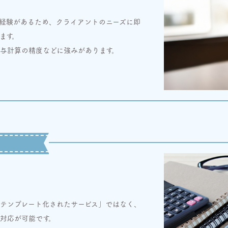
経験があるため、クライアントのニーズに即
ます。
与計算の精度などに強みがあります。
テンプレート化されたサービス」ではなく、
対応が可能です。