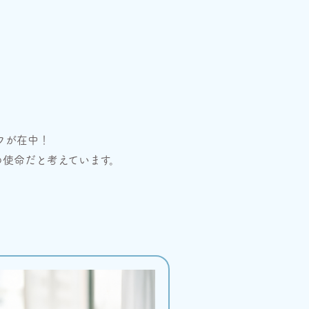
フが在中！
の使命だと考えています。