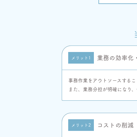
業務の効率化
メリット1
事務作業をアウトソースするこ
また、業務分担が明確になり、
コストの削減
メリット2