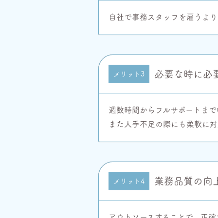
自社で事務スタッフを雇うより
必要な時に必
メリット3
週数時間からフルサポートまで
また人手不足の際にも柔軟に対
業務品質の向
メリット4
アウトソースすることで、正確