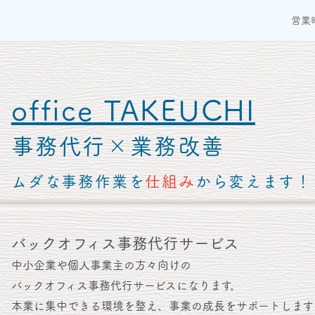
営業時
office TAKEUCHI
事務代行×業務改善
ムダな事務作業を
仕組み
から変えます！
バックオフィス事務代行サービス
中小企業や個人事業主の方々向けの
バックオフィス事務代行サービスになります。
本業に集中できる環境を整え、事業の成長をサポートします