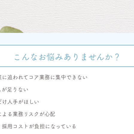
こんなお悩みありませんか？
業に追われてコア業務に集中できない
スが足りない
だけ人手がほしい
による業務リスクが心配
・採用コストが負担になっている